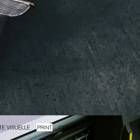
r :
TE VISUELLE
PRINT
CONTACT