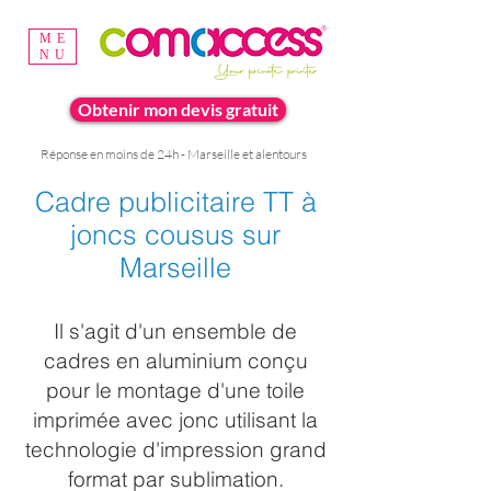
ME
NU
Obtenir mon devis gratuit
Réponse en moins de 24h - Marseille et alentours
Cadre publicitaire TT à
joncs cousus sur
Marseille
Il s'agit d'un ensemble de
cadres en aluminium conçu
pour le montage d'une toile
imprimée
avec jonc
utilisant la
technologie d'impression
grand
format par sublimation.