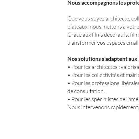
Nous accompagnons les profes
Que vous soyez architecte, coll
plateaux, nous mettons à votre 
Grâce aux films décoratifs, film
transformer vos espaces en alli
Nos solutions s’adaptent aux 
• Pour les architectes : valori
• Pour les collectivités et mairi
• Pour les professions libérale
de consultation.
• Pour les spécialistes de l’am
Nous intervenons rapidement, a