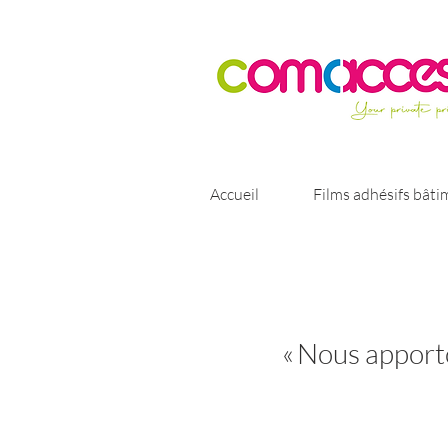
Accueil
Films adhésifs bâti
« Nous apport