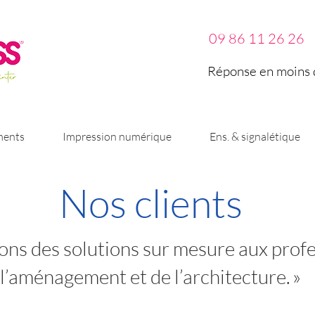
09 86 11 26 26
Réponse en moins d
ments
Impression numérique
Ens. & signalétique
Nos clients
ons des solutions sur mesure aux prof
l’aménagement et de l’architecture. »