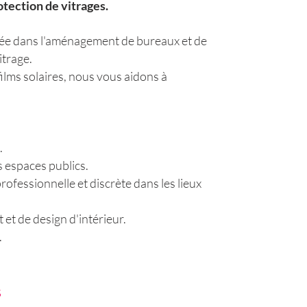
tection de vitrages.
lisée dans l'aménagement de bureaux et de
itrage.
 films solaires, nous vous aidons à
.
es espaces publics.
rofessionnelle et discrète dans les lieux
et de design d'intérieur.
.
s