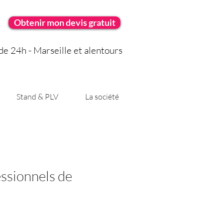
Obtenir mon devis gratuit
e 24h - Marseille et alentours
Stand & PLV
La société
essionnels de