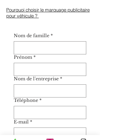
Pourquoi choisir le marquage publicitaire
pour véhicule ?
Nom de famille
*
Prénom
*
Nom de l'entreprise
*
Téléphone
*
E‑mail
*