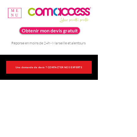
ME
NU
Obtenir mon devis gratuit
Réponse en moins de 24h - Marseille et alentours
Une demande de devis ? CONTACTER NOS EXPERTS