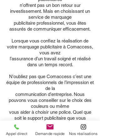
n’offrent pas un bon retour sur
investissement. Mais en choisissant un
service de marquage
publicitaire professionnel, vous êtes
assurés de communiquer efficacement.
Lorsque vous confiez la réalisation de
votre marquage publicitaire à Comaccess,
vous avez
l’assurance d’un travail soigné et réalisé
dans un temps record.
N'oubliez pas que Comaccess c’est une
équipe de professionnels de l’impression et
de la
communication d’entreprise. Nous
pouvons vous conseiller sur le choix des
couleurs ou même
vous aider à choisir une police. Quel que
soit le support publicitaire que vous
souhaitez utiliser,
nous serons à vos côtés pour en faire un
Appel direct
Demande rapide
Nos réalisations
outil de communication puissant et