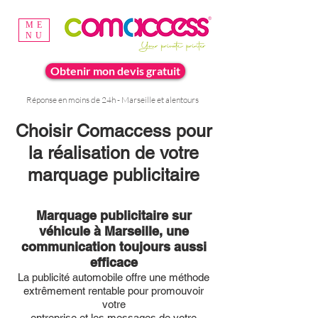
ME
NU
Obtenir mon devis gratuit
Réponse en moins de 24h - Marseille et alentours
Choisir Comaccess pour
la réalisation de votre
marquage publicitaire
Marquage publicitaire sur
véhicule à Marseille, une
communication toujours aussi
efficace
La publicité automobile offre une méthode
extrêmement rentable pour promouvoir
votre
entreprise et les messages de votre