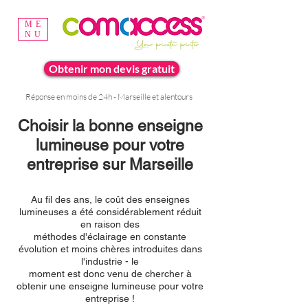
ME
NU
Obtenir mon devis gratuit
Réponse en moins de 24h - Marseille et alentours
Choisir la bonne enseigne
lumineuse pour votre
entreprise sur Marseille
Au fil des ans, le coût des enseignes
lumineuses a été considérablement réduit
en raison des
méthodes d'éclairage en constante
évolution et moins chères introduites dans
l'industrie - le
moment est donc venu de chercher à
obtenir une enseigne lumineuse pour votre
entreprise !