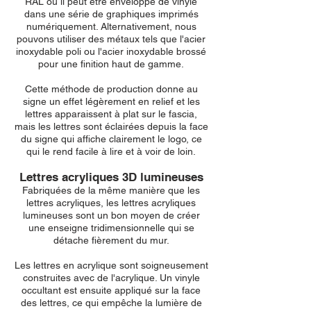
RAL ou il peut être enveloppé de vinyle
dans une série de graphiques imprimés
numériquement. Alternativement, nous
pouvons utiliser des métaux tels que l'acier
inoxydable poli ou l'acier inoxydable brossé
pour une finition haut de gamme.
Cette méthode de production donne au
signe un effet légèrement en relief et les
lettres apparaissent à plat sur le fascia,
mais les lettres sont éclairées depuis la face
du signe qui affiche clairement le logo, ce
qui le rend facile à lire et à voir de loin.
Lettres acryliques 3D lumineuses
Fabriquées de la même manière que les
lettres acryliques, les lettres acryliques
lumineuses sont un bon moyen de créer
une enseigne tridimensionnelle qui se
détache fièrement du mur.
Les lettres en acrylique sont soigneusement
construites avec de l'acrylique. Un vinyle
occultant est ensuite appliqué sur la face
des lettres, ce qui empêche la lumière de