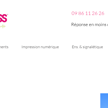
09 86 11 26 26
Réponse en moins d
ments
Impression numérique
Ens. & signalétique