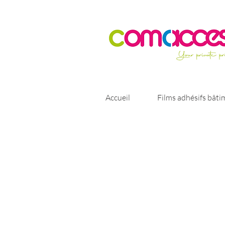
Accueil
Films adhésifs bâti