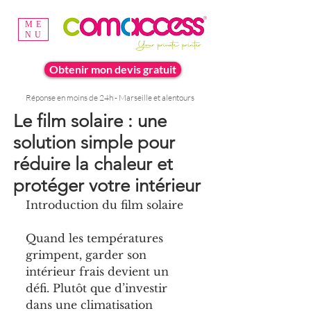
ME
NU
Obtenir mon devis gratuit
Réponse en moins de 24h - Marseille et alentours
Le film solaire : une
solution simple pour
réduire la chaleur et
protéger votre intérieur
Introduction du film solaire
Quand les températures 
grimpent, garder son 
intérieur frais devient un 
défi. Plutôt que d’investir 
dans une climatisation 