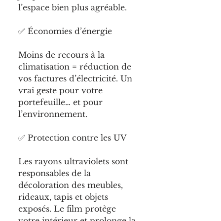
l’espace bien plus agréable.
✅ Économies d’énergie
Moins de recours à la 
climatisation = réduction de 
vos factures d’électricité. Un 
vrai geste pour votre 
portefeuille… et pour 
l’environnement.
✅ Protection contre les UV
Les rayons ultraviolets sont 
responsables de la 
décoloration des meubles, 
rideaux, tapis et objets 
exposés. Le film protège 
votre intérieur et prolonge la 