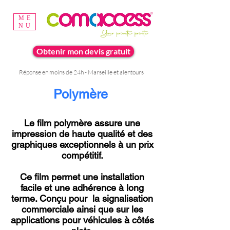
ME
NU
Obtenir mon devis gratuit
Réponse en moins de 24h - Marseille et alentours
Polymère
Le film polymère assure une
impression de haute qualité et des
graphiques exceptionnels à un prix
compétitif.
Ce film permet une installation
facile et une adhérence à long
terme. Conçu pour la signalisation
commerciale ainsi que sur les
applications pour véhicules à côtés