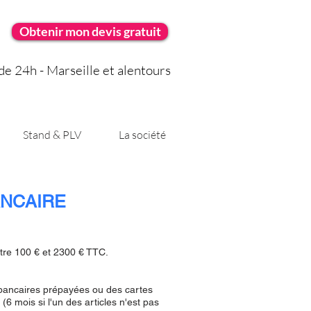
Obtenir mon devis gratuit
e 24h - Marseille et alentours
Stand & PLV
La société
ANCAIRE
tre 100 € et 2300 € TTC.
s bancaires prépayées ou des cartes
(6 mois si l'un des articles n'est pas