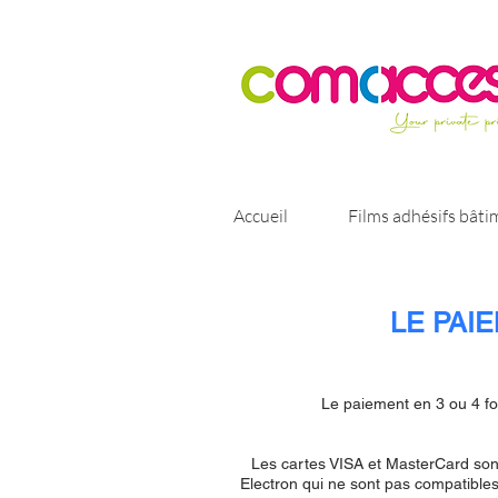
Accueil
Films adhésifs bâti
LE PAI
Le paiement en 3 ou 4 fo
Les cartes VISA et MasterCard sont
Electron qui ne sont pas compatibles.