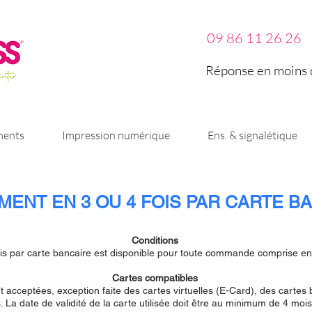
09 86 11 26 26
Réponse en moins d
ments
Impression numérique
Ens. & signalétique
EMENT EN 3 OU 4 FOIS PAR CARTE B
Conditions
is par carte bancaire est disponible pour toute commande comprise en
Cartes compatibles
 acceptées, exception faite des cartes virtuelles (E-Card), des carte
 La date de validité de la carte utilisée doit être au minimum de 4 mois 