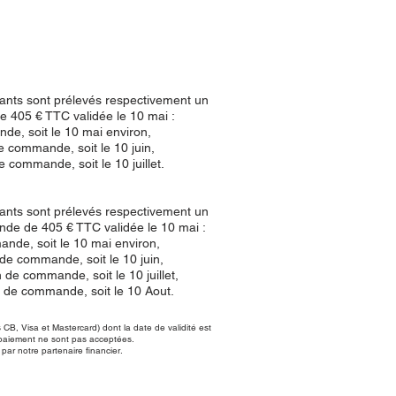
ants sont prélevés respectivement un
 405 € TTC validée le 10 mai :
de, soit le 10 mai environ,
 commande, soit le 10 juin,
 commande, soit le 10 juillet.
ants sont prélevés respectivement un
nde de 405 € TTC validée le 10 mai :
ande, soit le 10 mai environ,
de commande, soit le 10 juin,
de commande, soit le 10 juillet,
n de commande, soit le 10 Aout.
 CB, Visa et Mastercard) dont la date de validité est
e paiement ne sont pas acceptées.
par notre partenaire financier.