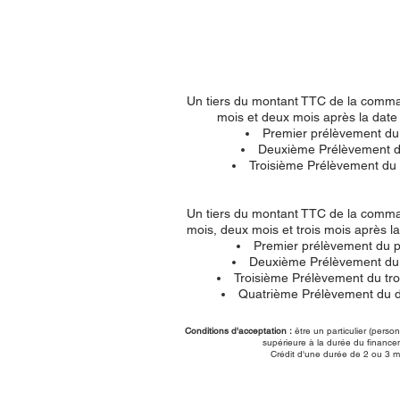
Un tiers du montant TTC de la comman
mois et deux mois après la dat
Premier prélèvement du p
Deuxième Prélèvement du 
Troisième Prélèvement du d
Un tiers du montant TTC de la comman
mois, deux mois et trois mois après
Premier prélèvement du pr
Deuxième Prélèvement du s
Troisième Prélèvement du troi
Quatrième Prélèvement du de
Conditions d'acceptation :
être un particulier (perso
supérieure à la durée du financem
Crédit d'une durée de 2 ou 3 mo