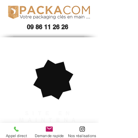
09 86 11 26 26
SITE EN
MAINTENA
NCE
Appel direct
Demande rapide
Nos réalisations