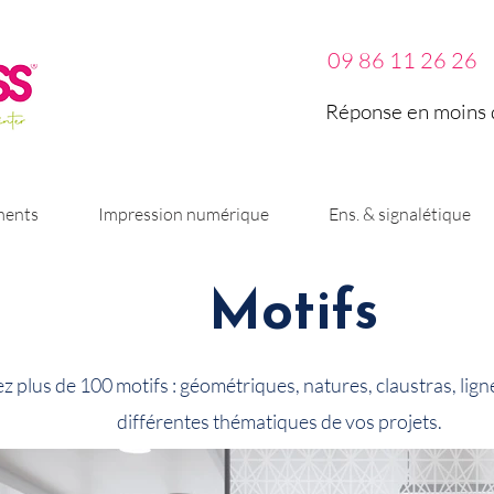
09 86 11 26 26
Réponse en moins d
ments
Impression numérique
Ens. & signalétique
Motifs
z plus de 100 motifs : géométriques, natures, claustras, lig
différentes thématiques de vos projets.