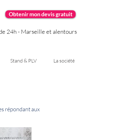
Obtenir mon devis gratuit
e 24h - Marseille et alentours
Stand & PLV
La société
nes répondant aux