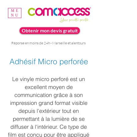
ME
NU
Obtenir mon devis gratuit
Réponse en moins de 24h - Marseille et alentours
Adhésif Micro perforée
Le vinyle micro perforé est un
excellent moyen de
communication grâce à son
impression grand format visible
depuis l'extérieur tout en
permettant à la lumière de se
diffuser à l'intérieur. Ce type de
film est conçu pour être appliqué