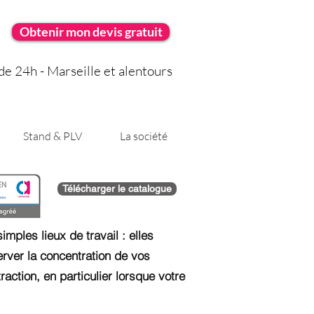
Obtenir mon devis gratuit
e 24h - Marseille et alentours
Stand & PLV
La société
Télécharger le catalogue
mples lieux de travail : elles
rver la concentration de vos
action, en particulier lorsque votre