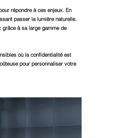
 pour répondre à ces enjeux. En
issant passer la lumière naturelle.
aux grâce à sa large gamme de
sibles où la confidentialité est
 coûteuse pour personnaliser votre