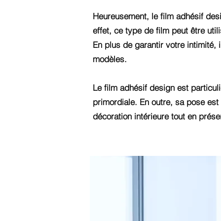
Heureusement, le film adhésif desi
effet, ce type de film peut être uti
En plus de garantir votre intimité
modèles.
Le film adhésif design est particul
primordiale. En outre, sa pose est 
décoration intérieure tout en préser