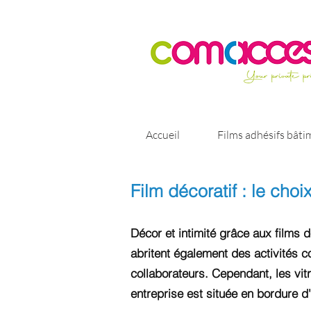
Accueil
Films adhésifs bâti
Film décoratif : le choi
Décor et intimité grâce aux films d
abritent également des activités co
collaborateurs. Cependant, les vitr
entreprise est située en bordure d