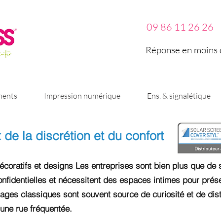
09 86 11 26 26
Réponse en moins d
ments
Impression numérique
Ens. & signalétique
x de la discrétion et du confort
écoratifs et designs Les entreprises sont bien plus que de si
nfidentiel
les et nécessitent des espaces
intimes pour prése
ages classiques sont souvent source de curiosité et de distr
'une rue fréquentée.