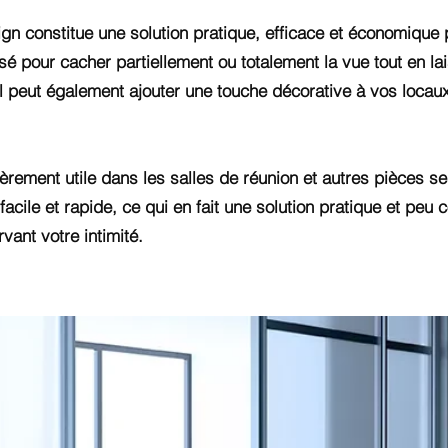
gn constitue une solution pratique, efficace et économique
lisé pour cacher partiellement ou totalement la vue tout en la
, il peut également ajouter une touche décorative à vos loc
ièrement utile dans les salles de réunion et autres pièces sen
facile et rapide, ce qui en fait une solution pratique et peu
vant votre intimité.