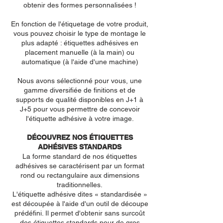
obtenir des formes personnalisées !
En fonction de l'étiquetage de votre produit,
vous pouvez choisir le type de montage le
plus adapté : étiquettes adhésives en
placement manuelle (à la main) ou
automatique (à l'aide d'une machine)
Nous avons sélectionné pour vous, une
gamme diversifiée de finitions et de
supports de qualité disponibles en J+1 à
J+5 pour vous permettre de concevoir
l'étiquette adhésive à votre image.
DÉCOUVREZ NOS ÉTIQUETTES
ADHÉSIVES STANDARDS
La forme standard de nos étiquettes
adhésives se caractérisent par un format
rond ou rectangulaire aux dimensions
traditionnelles.
L'étiquette adhésive dites « standardisée »
est découpée à l'aide d'un outil de découpe
prédéfini. Il permet d'obtenir sans surcoût
des étiquettes standards pour de gros