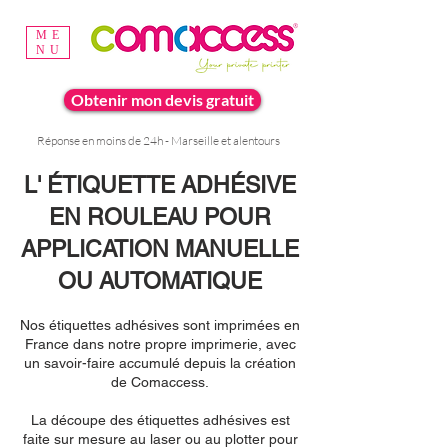
ME
NU
Obtenir mon devis gratuit
Réponse en moins de 24h - Marseille et alentours
L' ÉTIQUETTE ADHÉSIVE
EN ROULEAU POUR
APPLICATION MANUELLE
OU AUTOMATIQUE
Nos étiquettes adhésives sont imprimées en
France dans notre propre imprimerie, avec
un savoir-faire accumulé depuis la création
de Comaccess.
La découpe des étiquettes adhésives est
faite sur mesure au laser ou au plotter pour