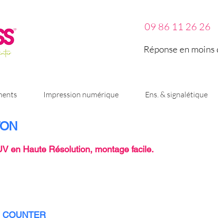
09 86 11 26 26
Réponse en moins d
ments
Impression numérique
Ens. & signalétique
TON
V en Haute Résolution, montage facile.
COUNTER