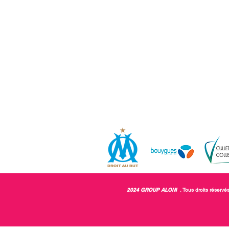
2024 GROUP ALONI
. Tous droits réservé