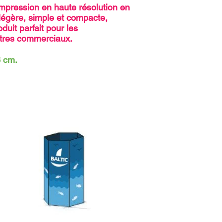
impression en haute résolution en
 légère, simple et compacte,
duit parfait pour les
ntres commerciaux.
8 cm.