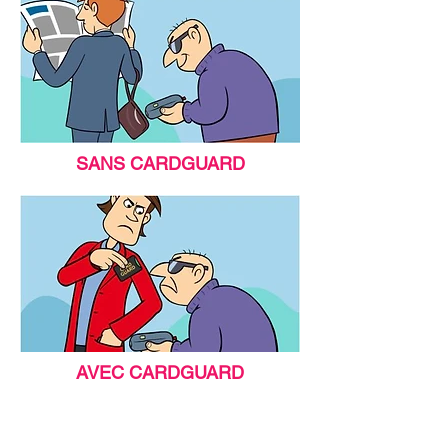
SANS CARDGUARD
AVEC CARDGUARD
comaccess impression numérique grand
format marseille, impression sur bâches pvc
et banderoles marseille pour la réalisation d’