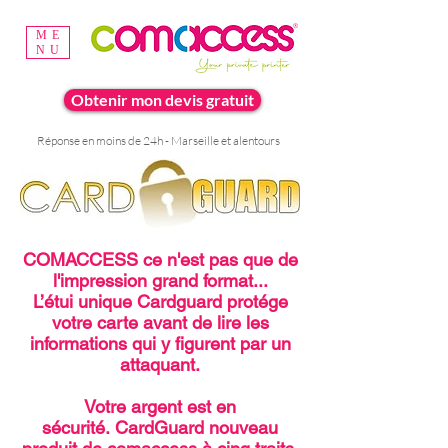
ME
NU
Obtenir mon devis gratuit
Réponse en moins de 24h - Marseille et alentours
COMACCESS ce n'est pas que de
l'impression grand format...
L’étui unique Cardguard protége
votre carte avant de lire les
informations qui y figurent par un
attaquant.
Votre argent est en
sécurité. CardGuard nouveau