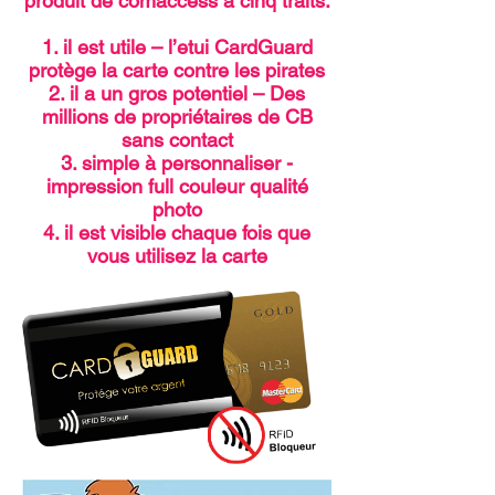
produit de comaccess à cinq traits.
1. il est utile – l’etui CardGuard
protège la carte contre les pirates
2. il a un gros potentiel – Des
millions de propriétaires de CB
sans contact
3. simple à personnaliser -
impression full couleur qualité
photo
4. il est visible chaque fois que
vous utilisez la carte