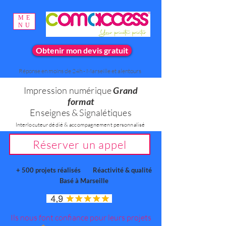
ME
NU
Obtenir mon devis gratuit
Réponse en moins de 24h - Marseille et alentours
Impression numérique
Grand
format
Enseignes & Signalétiques
Interlocuteur dédié & accompagnement personnalisé
Réserver un appel
+ 500 projets réalisés
Réactivité & qualité
Basé à Marseille
Ils nous font confiance pour leurs projets