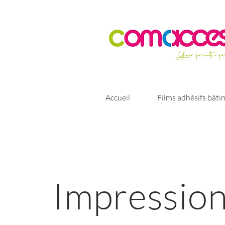
Accueil
Films adhésifs bâti
Impressio