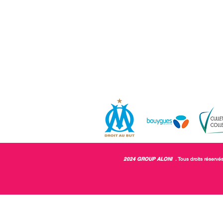
2024 GROUP ALONI
. Tous droits réservé