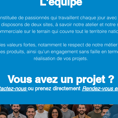
L'équipe
nstituée de passionnés qui travaillent chaque jour av
 disposons de deux sites, à savoir notre atelier et notr
mmerciale sur le terrain qui couvre tout le territoire nati
 valeurs fortes, notamment le respect de notre métier 
s produits, ainsi qu'un engagement sans faille en term
réalisation de vos projets.
Vous avez un projet ?
actez-nous
ou prenez directement
Rendez-vous en