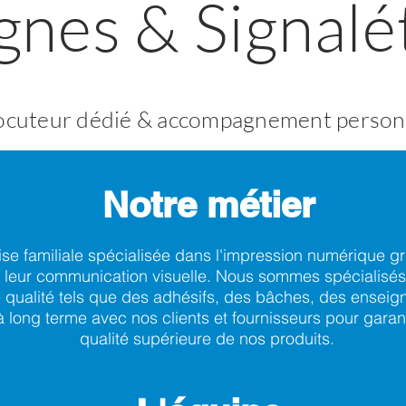
gnes & Signalé
locuteur dédié & accompagnement person
Notre métier
se familiale spécialisée dans l'impression numérique gr
leur communication visuelle. Nous sommes spécialisés 
e qualité tels que des adhésifs, des bâches, des ensei
à long terme avec nos clients et fournisseurs pour garant
qua
lité supérieure de nos produits.