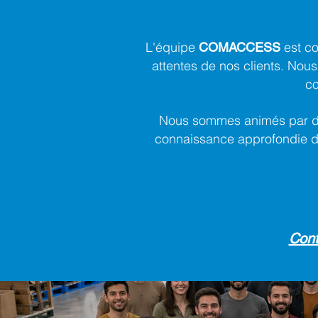
L'équipe
est co
COMACCESS
attentes de nos clients. Nous
co
Nous sommes animés par des
connaissance approfondie de
Cont