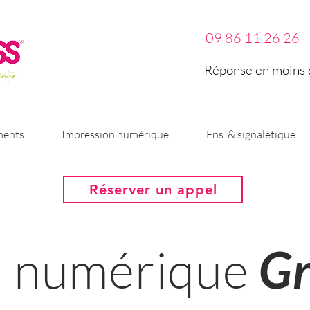
09 86 11 26 26
Réponse en moins d
ments
Impression numérique
Ens. & signalétique
Réserver un appel
n numérique
Gr