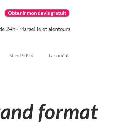
Obtenir mon devis gratuit
e 24h - Marseille et alentours
Stand & PLV
La société
and format