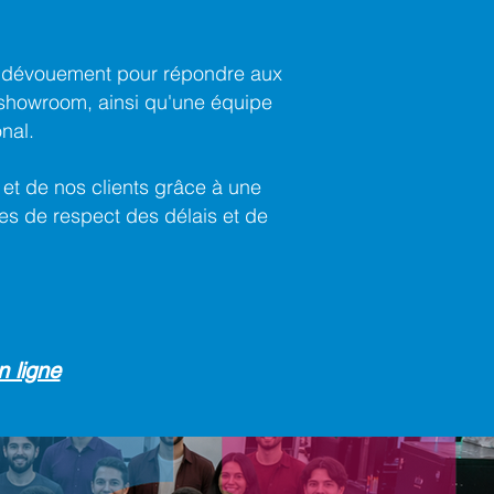
ec dévouement pour répondre aux
e showroom, ainsi qu'une équipe
onal.
et de nos clients grâce à une
es de respect des délais et de
 ligne