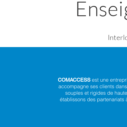
Ensei
Inter
est une entrepri
COMACCESS
accompagne ses clients dans 
souples et rigides de haut
établissons des partenariats 