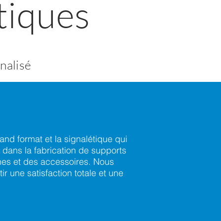
tiques
nalisé
and format et la signalétique qui
dans la fabrication de supports
gnes et des accessoires. Nous
ir u
ne satisfaction totale et une